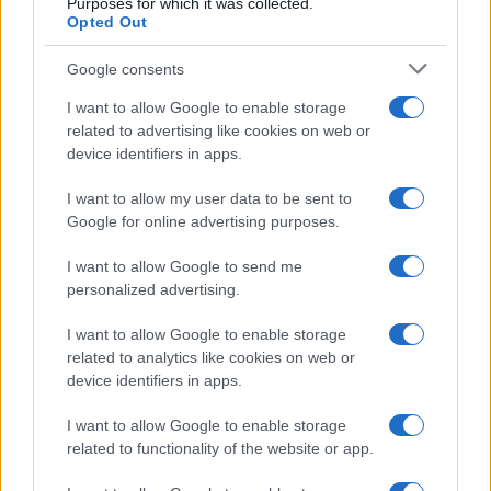
Purposes for which it was collected.
Opted Out
Google consents
I want to allow Google to enable storage
related to advertising like cookies on web or
Le ricette di GnamGnam by Elena Amatucci
device identifiers in apps.
Le immagini e i testi pubblicati in questo sito sono di
I want to allow my user data to be sent to
proprietà dell'autrice Elena Amatucci e sono protetti dalla
Google for online advertising purposes.
legge sul diritto d'autore n. 633/1941 e successive modifiche.
I want to allow Google to send me
Ricette popolari
personalized advertising.
Pasta frolla
I want to allow Google to enable storage
Pasta sfoglia
related to analytics like cookies on web or
Crema pasticcera
device identifiers in apps.
Besciamella
I want to allow Google to enable storage
Pasta per pizze
related to functionality of the website or app.
Pan di Spagna