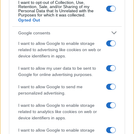
I want to opt-out of Collection, Use,
Retention, Sale, and/or Sharing of my
Personal Data that Is Unrelated with the
Purposes for which it was collected.
Opted Out
Google consents
I want to allow Google to enable storage
related to advertising like cookies on web or
Le ricette di GnamGnam by Elena Amatucci
device identifiers in apps.
Le immagini e i testi pubblicati in questo sito sono di
I want to allow my user data to be sent to
proprietà dell'autrice Elena Amatucci e sono protetti dalla
Google for online advertising purposes.
legge sul diritto d'autore n. 633/1941 e successive modifiche.
I want to allow Google to send me
Ricette popolari
personalized advertising.
Pasta frolla
I want to allow Google to enable storage
Pasta sfoglia
related to analytics like cookies on web or
Crema pasticcera
device identifiers in apps.
Besciamella
I want to allow Google to enable storage