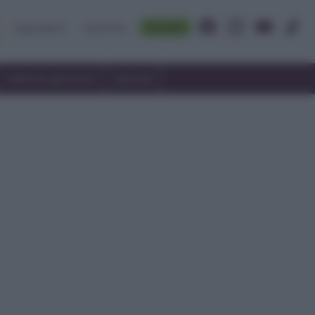
Accedi
Ingredienti
Rubriche
Utilizzare gli avanzi
Speciali