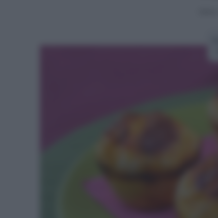
Home
R