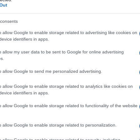
Out
consents
o allow Google to enable storage related to advertising like cookies on
evice identifiers in apps.
o allow my user data to be sent to Google for online advertising
s.
2
to allow Google to send me personalized advertising.
o allow Google to enable storage related to analytics like cookies on
evice identifiers in apps.
o allow Google to enable storage related to functionality of the website
o allow Google to enable storage related to personalization.
o allow Google to enable storage related to security, including