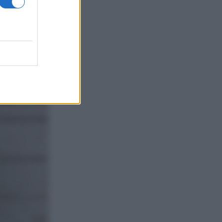
le. Disponete