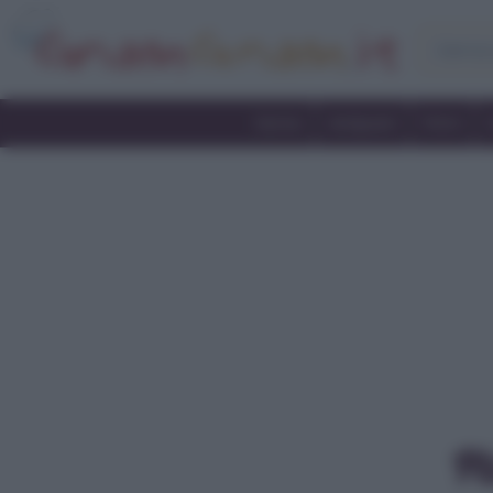
Home
Antipasti
Primi
Pi