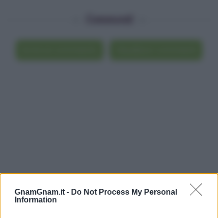
Commenti
Scrivi un commento
Visualizza i commenti
GnamGnam.it -
Do Not Process My Personal
Information
Categorie