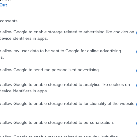
Out
consents
o allow Google to enable storage related to advertising like cookies on
evice identifiers in apps.
o allow my user data to be sent to Google for online advertising
s.
to allow Google to send me personalized advertising.
2
o allow Google to enable storage related to analytics like cookies on
evice identifiers in apps.
o allow Google to enable storage related to functionality of the website
o allow Google to enable storage related to personalization.
o allow Google to enable storage related to security, including