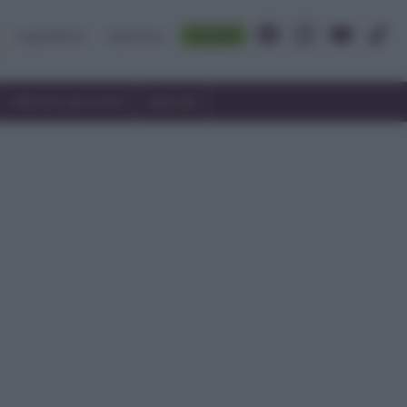
Accedi
Ingredienti
Rubriche
Utilizzare gli avanzi
Speciali