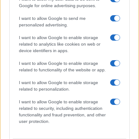
proprietà dell'autrice Elena Amatucci e sono protetti dalla
Google for online advertising purposes.
legge sul diritto d'autore n. 633/1941 e successive modifiche.
I want to allow Google to send me
Ricette popolari
personalized advertising.
Pasta frolla
I want to allow Google to enable storage
Pasta sfoglia
related to analytics like cookies on web or
Crema pasticcera
device identifiers in apps.
Besciamella
I want to allow Google to enable storage
Pasta per pizze
related to functionality of the website or app.
Pan di Spagna
I want to allow Google to enable storage
Cheesecake
related to personalization.
I want to allow Google to enable storage
Newsletter
Mi presento
related to security, including authentication
functionality and fraud prevention, and other
Contattami
Privacy Policy
user protection.