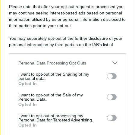
Acquasale: il piatto fresco della
tradizione pronto in 10 minuti
Please note that after your opt-out request is processed you
may continue seeing interest-based ads based on personal
information utilized by us or personal information disclosed to
third parties prior to your opt-out.
You may separately opt-out of the further disclosure of your
personal information by third parties on the IAB’s list of
downstream participants.
Personal Data Processing Opt Outs
This information may also be disclosed by us to third parties
on the IAB’s List of Downstream Participants that may further
I want to opt-out of the Sharing of my
disclose it to other third parties.
personal data.
Opted In
Please note that this website/app uses one or more Google
services and may gather and store information including but
I want to opt-out of the Sale of my
Personal Data.
not limited to your visit or usage behaviour. You may click to
Opted In
grant or deny consent to Google and its third-party tags to
use your data for below specified purposes in below Google
I want to opt-out of processing my
consent section.
Personal Data for Targeted Advertising.
Opted In