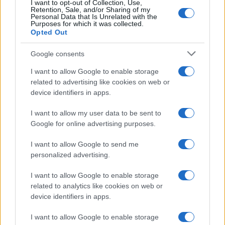
I want to opt-out of Collection, Use,
Retention, Sale, and/or Sharing of my
Personal Data that Is Unrelated with the
Purposes for which it was collected.
Opted Out
Google consents
I want to allow Google to enable storage
related to advertising like cookies on web or
Le ricette di GnamGnam by Elena Amatucci
device identifiers in apps.
Le immagini e i testi pubblicati in questo sito sono di
I want to allow my user data to be sent to
proprietà dell'autrice Elena Amatucci e sono protetti dalla
Google for online advertising purposes.
legge sul diritto d'autore n. 633/1941 e successive modifiche.
I want to allow Google to send me
Ricette popolari
personalized advertising.
Pasta frolla
I want to allow Google to enable storage
Pasta sfoglia
related to analytics like cookies on web or
Crema pasticcera
device identifiers in apps.
Besciamella
I want to allow Google to enable storage