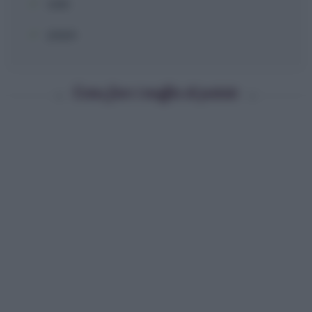
sale
pepe
Come fare i muffin di patate