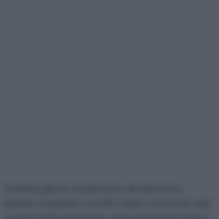
Qualche giorno fa pensavo all’unione tra
gateau di patate e muffin salati, così sono nati
questi muffin di patate, senza glutine tra l’altro