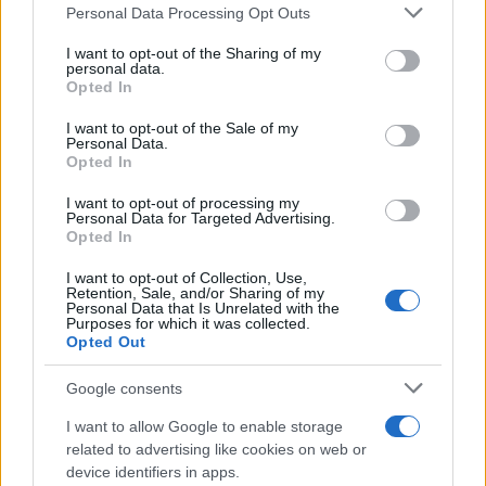
Personal Data Processing Opt Outs
This information may also be disclosed by us to third parties
on the IAB’s List of Downstream Participants that may further
I want to opt-out of the Sharing of my
disclose it to other third parties.
personal data.
Opted In
Please note that this website/app uses one or more Google
services and may gather and store information including but
I want to opt-out of the Sale of my
Personal Data.
not limited to your visit or usage behaviour. You may click to
Opted In
grant or deny consent to Google and its third-party tags to
use your data for below specified purposes in below Google
I want to opt-out of processing my
consent section.
Personal Data for Targeted Advertising.
Opted In
I want to opt-out of Collection, Use,
Retention, Sale, and/or Sharing of my
Personal Data that Is Unrelated with the
Purposes for which it was collected.
Opted Out
Google consents
I want to allow Google to enable storage
related to advertising like cookies on web or
Le ricette di GnamGnam by Elena Amatucci
device identifiers in apps.