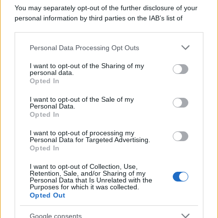
You may separately opt-out of the further disclosure of your
personal information by third parties on the IAB’s list of
downstream participants.
Personal Data Processing Opt Outs
This information may also be disclosed by us to third parties
on the IAB’s List of Downstream Participants that may further
I want to opt-out of the Sharing of my
disclose it to other third parties.
personal data.
Opted In
Please note that this website/app uses one or more Google
services and may gather and store information including but
I want to opt-out of the Sale of my
Personal Data.
not limited to your visit or usage behaviour. You may click to
Opted In
grant or deny consent to Google and its third-party tags to
use your data for below specified purposes in below Google
I want to opt-out of processing my
consent section.
Personal Data for Targeted Advertising.
Opted In
I want to opt-out of Collection, Use,
Retention, Sale, and/or Sharing of my
Personal Data that Is Unrelated with the
Purposes for which it was collected.
Opted Out
Google consents