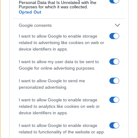
Personal Data that Is Unrelated with the
Purposes for which it was collected.
Opted Out
Google consents
I want to allow Google to enable storage
related to advertising like cookies on web or
Le ricette di GnamGnam by Elena Amatucci
device identifiers in apps.
Le immagini e i testi pubblicati in questo sito sono di
I want to allow my user data to be sent to
proprietà dell'autrice Elena Amatucci e sono protetti dalla
Google for online advertising purposes.
legge sul diritto d'autore n. 633/1941 e successive modifiche.
I want to allow Google to send me
Ricette popolari
personalized advertising.
Pasta frolla
I want to allow Google to enable storage
Pasta sfoglia
related to analytics like cookies on web or
Crema pasticcera
device identifiers in apps.
Besciamella
I want to allow Google to enable storage
Pasta per pizze
related to functionality of the website or app.