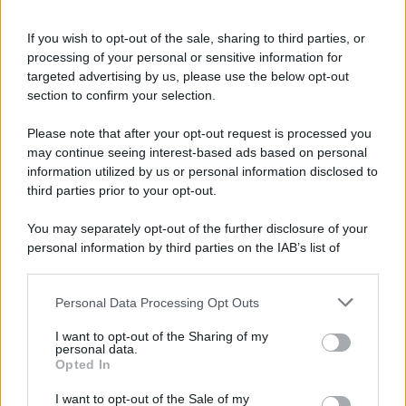
Pasta al pomodoro: il grande classico
If you wish to opt-out of the sale, sharing to third parties, or
che non delude mai
processing of your personal or sensitive information for
targeted advertising by us, please use the below opt-out
section to confirm your selection.
Sbriciolata senza cottura: il dolce facile
che si prepara senza accendere il forno
Please note that after your opt-out request is processed you
may continue seeing interest-based ads based on personal
information utilized by us or personal information disclosed to
third parties prior to your opt-out.
You may separately opt-out of the further disclosure of your
personal information by third parties on the IAB’s list of
downstream participants.
Personal Data Processing Opt Outs
This information may also be disclosed by us to third parties
on the IAB’s List of Downstream Participants that may further
I want to opt-out of the Sharing of my
disclose it to other third parties.
personal data.
Opted In
Please note that this website/app uses one or more Google
services and may gather and store information including but
I want to opt-out of the Sale of my