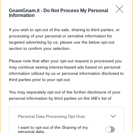
Frullati di banana: 4 varianti facili per
una colazione o una merenda sempre
GnamGnam.it -
Do Not Process My Personal
diversa
Information
Pasta al pomodoro: il grande classico
If you wish to opt-out of the sale, sharing to third parties, or
che non delude mai
processing of your personal or sensitive information for
targeted advertising by us, please use the below opt-out
section to confirm your selection.
Sbriciolata senza cottura: il dolce facile
che si prepara senza accendere il forno
Please note that after your opt-out request is processed you
may continue seeing interest-based ads based on personal
information utilized by us or personal information disclosed to
third parties prior to your opt-out.
You may separately opt-out of the further disclosure of your
personal information by third parties on the IAB’s list of
downstream participants.
Personal Data Processing Opt Outs
This information may also be disclosed by us to third parties
on the IAB’s List of Downstream Participants that may further
I want to opt-out of the Sharing of my
disclose it to other third parties.
personal data.