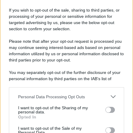
Sbriciolata senza cottura: il dolce facile
If you wish to opt-out of the sale, sharing to third parties, or
che si prepara senza accendere il forno
processing of your personal or sensitive information for
targeted advertising by us, please use the below opt-out
section to confirm your selection.
Acquasale: il piatto fresco della
tradizione pronto in 10 minuti
Please note that after your opt-out request is processed you
may continue seeing interest-based ads based on personal
information utilized by us or personal information disclosed to
third parties prior to your opt-out.
You may separately opt-out of the further disclosure of your
personal information by third parties on the IAB’s list of
downstream participants.
Personal Data Processing Opt Outs
This information may also be disclosed by us to third parties
on the IAB’s List of Downstream Participants that may further
I want to opt-out of the Sharing of my
disclose it to other third parties.
personal data.
Opted In
Please note that this website/app uses one or more Google
services and may gather and store information including but
I want to opt-out of the Sale of my
Personal Data.
not limited to your visit or usage behaviour. You may click to