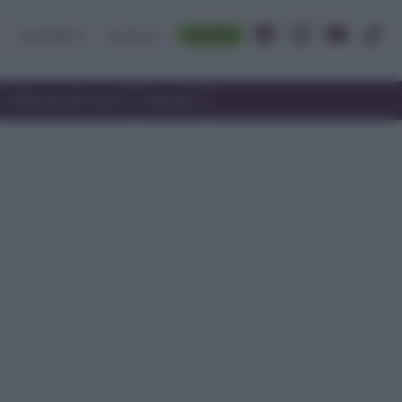
Accedi
Ingredienti
Rubriche
Utilizzare gli avanzi
Speciali