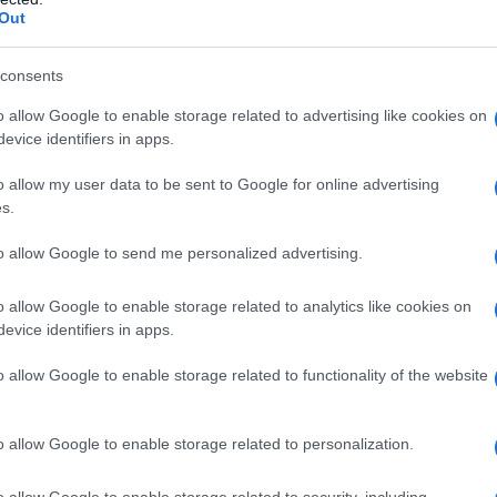
Out
consents
o allow Google to enable storage related to advertising like cookies on
evice identifiers in apps.
2
o allow my user data to be sent to Google for online advertising
s.
to allow Google to send me personalized advertising.
o allow Google to enable storage related to analytics like cookies on
evice identifiers in apps.
o allow Google to enable storage related to functionality of the website
o allow Google to enable storage related to personalization.
o allow Google to enable storage related to security, including