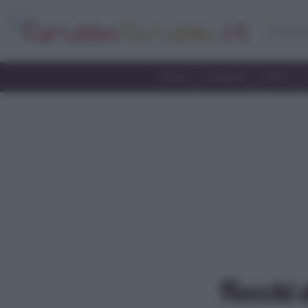
Home
Antipasti
Primi
Fiocchi 