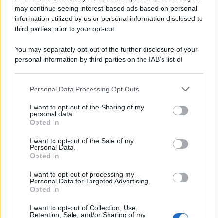
may continue seeing interest-based ads based on personal
information utilized by us or personal information disclosed to
third parties prior to your opt-out.
You may separately opt-out of the further disclosure of your
personal information by third parties on the IAB’s list of
downstream participants.
Personal Data Processing Opt Outs
This information may also be disclosed by us to third parties
on the IAB’s List of Downstream Participants that may further
I want to opt-out of the Sharing of my
disclose it to other third parties.
personal data.
Opted In
Please note that this website/app uses one or more Google
services and may gather and store information including but
I want to opt-out of the Sale of my
Personal Data.
not limited to your visit or usage behaviour. You may click to
Opted In
grant or deny consent to Google and its third-party tags to
use your data for below specified purposes in below Google
I want to opt-out of processing my
consent section.
Personal Data for Targeted Advertising.
Opted In
I want to opt-out of Collection, Use,
Retention, Sale, and/or Sharing of my