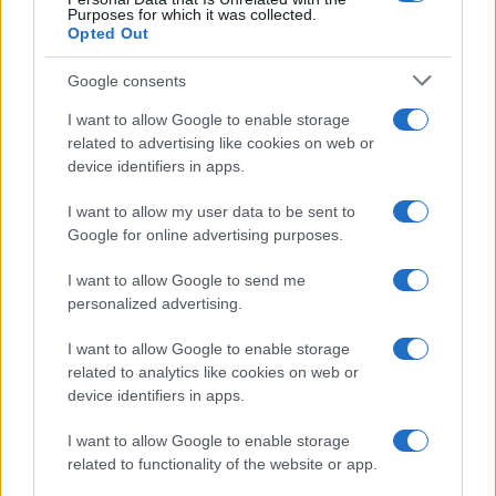
Purposes for which it was collected.
Opted Out
Google consents
I want to allow Google to enable storage
related to advertising like cookies on web or
Le ricette di GnamGnam by Elena Amatucci
device identifiers in apps.
Le immagini e i testi pubblicati in questo sito sono di
I want to allow my user data to be sent to
proprietà dell'autrice Elena Amatucci e sono protetti dalla
Google for online advertising purposes.
legge sul diritto d'autore n. 633/1941 e successive modifiche.
I want to allow Google to send me
Ricette popolari
personalized advertising.
Pasta frolla
I want to allow Google to enable storage
Pasta sfoglia
related to analytics like cookies on web or
Crema pasticcera
device identifiers in apps.
Besciamella
I want to allow Google to enable storage
Pasta per pizze
related to functionality of the website or app.