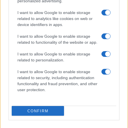
personalized advertising.
Pasta frolla
Pasta sfoglia
I want to allow Google to enable storage
related to analytics like cookies on web or
Crema pasticcera
device identifiers in apps.
Besciamella
I want to allow Google to enable storage
Pasta per pizze
related to functionality of the website or app.
Pan di Spagna
I want to allow Google to enable storage
Cheesecake
related to personalization.
I want to allow Google to enable storage
Newsletter
Mi presento
related to security, including authentication
functionality and fraud prevention, and other
Contattami
Privacy Policy
user protection.
© 2022 gnamgnam.it
CONFIRM