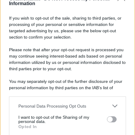
Information
Pasta al pomodoro: il grande classico
If you wish to opt-out of the sale, sharing to third parties, or
che non delude mai
processing of your personal or sensitive information for
targeted advertising by us, please use the below opt-out
section to confirm your selection.
Sbriciolata senza cottura: il dolce facile
che si prepara senza accendere il forno
Please note that after your opt-out request is processed you
may continue seeing interest-based ads based on personal
information utilized by us or personal information disclosed to
third parties prior to your opt-out.
You may separately opt-out of the further disclosure of your
personal information by third parties on the IAB’s list of
downstream participants.
Personal Data Processing Opt Outs
This information may also be disclosed by us to third parties
on the IAB’s List of Downstream Participants that may further
I want to opt-out of the Sharing of my
disclose it to other third parties.
personal data.
Opted In
Please note that this website/app uses one or more Google