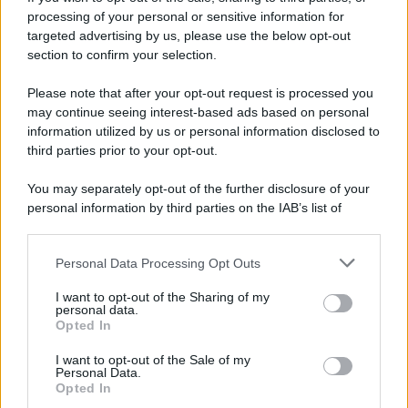
che non delude mai
processing of your personal or sensitive information for
targeted advertising by us, please use the below opt-out
section to confirm your selection.
Sbriciolata senza cottura: il dolce facile
che si prepara senza accendere il forno
Please note that after your opt-out request is processed you
may continue seeing interest-based ads based on personal
information utilized by us or personal information disclosed to
third parties prior to your opt-out.
You may separately opt-out of the further disclosure of your
personal information by third parties on the IAB’s list of
downstream participants.
Personal Data Processing Opt Outs
This information may also be disclosed by us to third parties
on the IAB’s List of Downstream Participants that may further
I want to opt-out of the Sharing of my
disclose it to other third parties.
personal data.
Opted In
Please note that this website/app uses one or more Google
services and may gather and store information including but
I want to opt-out of the Sale of my
Personal Data.
not limited to your visit or usage behaviour. You may click to
Opted In
grant or deny consent to Google and its third-party tags to