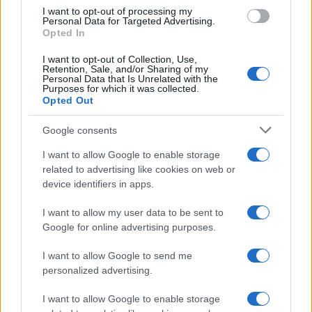
use your data for below specified purposes in below Google
I want to opt-out of processing my
consent section.
Personal Data for Targeted Advertising.
Opted In
I want to opt-out of Collection, Use,
Retention, Sale, and/or Sharing of my
Personal Data that Is Unrelated with the
Purposes for which it was collected.
Opted Out
Google consents
I want to allow Google to enable storage
related to advertising like cookies on web or
Le ricette di GnamGnam by Elena Amatucci
device identifiers in apps.
Le immagini e i testi pubblicati in questo sito sono di
I want to allow my user data to be sent to
proprietà dell'autrice Elena Amatucci e sono protetti dalla
Google for online advertising purposes.
legge sul diritto d'autore n. 633/1941 e successive modifiche.
I want to allow Google to send me
Ricette popolari
personalized advertising.
Pasta frolla
I want to allow Google to enable storage
Pasta sfoglia