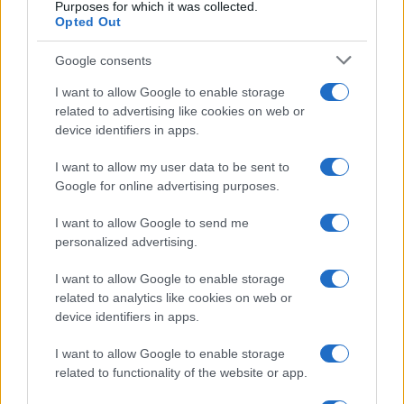
Purposes for which it was collected.
Opted Out
Google consents
I want to allow Google to enable storage
related to advertising like cookies on web or
Le ricette di GnamGnam by Elena Amatucci
device identifiers in apps.
Le immagini e i testi pubblicati in questo sito sono di
I want to allow my user data to be sent to
proprietà dell'autrice Elena Amatucci e sono protetti dalla
Google for online advertising purposes.
legge sul diritto d'autore n. 633/1941 e successive modifiche.
I want to allow Google to send me
Ricette popolari
personalized advertising.
Pasta frolla
I want to allow Google to enable storage
Pasta sfoglia
related to analytics like cookies on web or
Crema pasticcera
device identifiers in apps.
Besciamella
I want to allow Google to enable storage
Pasta per pizze
related to functionality of the website or app.
Pan di Spagna