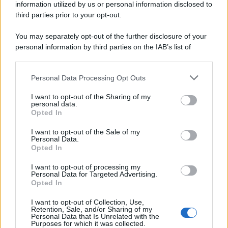
information utilized by us or personal information disclosed to
third parties prior to your opt-out.
You may separately opt-out of the further disclosure of your
personal information by third parties on the IAB’s list of
downstream participants.
Personal Data Processing Opt Outs
This information may also be disclosed by us to third parties
on the IAB’s List of Downstream Participants that may further
I want to opt-out of the Sharing of my
disclose it to other third parties.
personal data.
Opted In
Please note that this website/app uses one or more Google
services and may gather and store information including but
I want to opt-out of the Sale of my
Personal Data.
not limited to your visit or usage behaviour. You may click to
Opted In
grant or deny consent to Google and its third-party tags to
use your data for below specified purposes in below Google
I want to opt-out of processing my
consent section.
Personal Data for Targeted Advertising.
Opted In
I want to opt-out of Collection, Use,
Retention, Sale, and/or Sharing of my
Personal Data that Is Unrelated with the
Purposes for which it was collected.