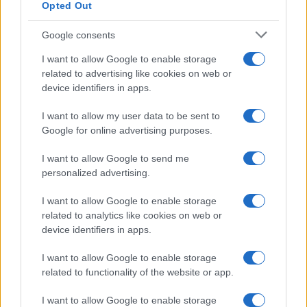
Opted Out
Google consents
I want to allow Google to enable storage
related to advertising like cookies on web or
Le ricette di GnamGnam by Elena Amatucci
device identifiers in apps.
Le immagini e i testi pubblicati in questo sito sono di
I want to allow my user data to be sent to
proprietà dell'autrice Elena Amatucci e sono protetti dalla
Google for online advertising purposes.
legge sul diritto d'autore n. 633/1941 e successive modifiche.
I want to allow Google to send me
Ricette popolari
personalized advertising.
Pasta frolla
I want to allow Google to enable storage
Pasta sfoglia
related to analytics like cookies on web or
Crema pasticcera
device identifiers in apps.
Besciamella
I want to allow Google to enable storage
Pasta per pizze
related to functionality of the website or app.
Pan di Spagna
I want to allow Google to enable storage