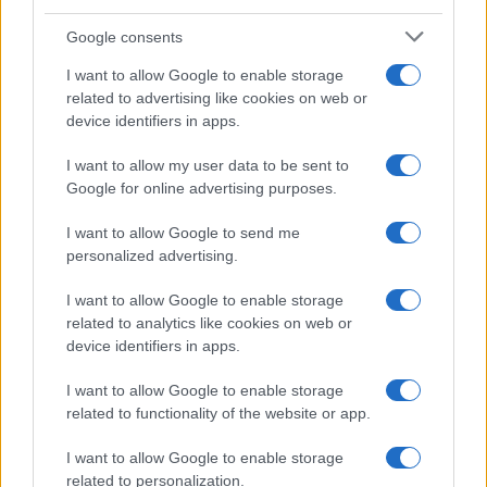
Google consents
I want to allow Google to enable storage
related to advertising like cookies on web or
Le ricette di GnamGnam by Elena Amatucci
device identifiers in apps.
Le immagini e i testi pubblicati in questo sito sono di
I want to allow my user data to be sent to
proprietà dell'autrice Elena Amatucci e sono protetti dalla
Google for online advertising purposes.
legge sul diritto d'autore n. 633/1941 e successive modifiche.
I want to allow Google to send me
Ricette popolari
personalized advertising.
Pasta frolla
I want to allow Google to enable storage
Pasta sfoglia
related to analytics like cookies on web or
Crema pasticcera
device identifiers in apps.
Besciamella
I want to allow Google to enable storage
Pasta per pizze
related to functionality of the website or app.
Pan di Spagna
I want to allow Google to enable storage
Cheesecake
related to personalization.