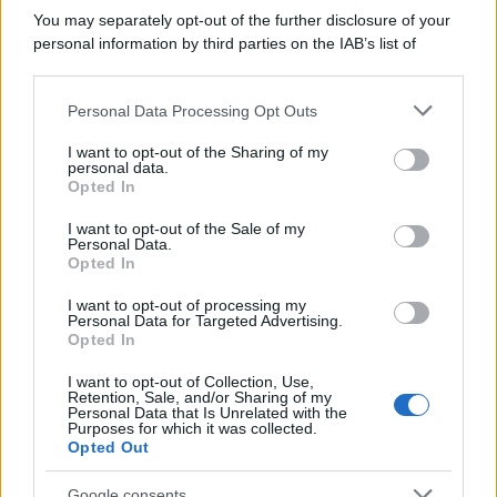
You may separately opt-out of the further disclosure of your
personal information by third parties on the IAB’s list of
downstream participants.
Personal Data Processing Opt Outs
This information may also be disclosed by us to third parties
on the IAB’s List of Downstream Participants that may further
I want to opt-out of the Sharing of my
disclose it to other third parties.
personal data.
Opted In
Please note that this website/app uses one or more Google
services and may gather and store information including but
I want to opt-out of the Sale of my
Personal Data.
not limited to your visit or usage behaviour. You may click to
Opted In
grant or deny consent to Google and its third-party tags to
use your data for below specified purposes in below Google
I want to opt-out of processing my
consent section.
Personal Data for Targeted Advertising.
Opted In
I want to opt-out of Collection, Use,
Retention, Sale, and/or Sharing of my
Personal Data that Is Unrelated with the
Purposes for which it was collected.
Opted Out
Google consents