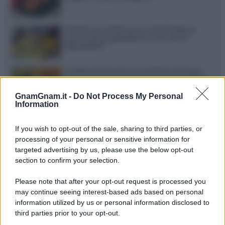
Gelato al caffè: ecco come farlo in
casa senza gelatiera e con soli 3
ingredienti
Frullati di banana: 4 varianti facili per
una colazione o una merenda sempre
diversa
GnamGnam.it -
Do Not Process My Personal
Information
Pasta al pomodoro: il grande classico
che non delude mai
If you wish to opt-out of the sale, sharing to third parties, or
processing of your personal or sensitive information for
targeted advertising by us, please use the below opt-out
Sbriciolata senza cottura: il dolce facile
section to confirm your selection.
che si prepara senza accendere il forno
Please note that after your opt-out request is processed you
may continue seeing interest-based ads based on personal
information utilized by us or personal information disclosed to
third parties prior to your opt-out.