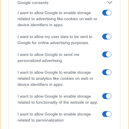
Google consents
I want to allow Google to enable storage
related to advertising like cookies on web or
Le ricette di GnamGnam by Elena Amatucci
device identifiers in apps.
Le immagini e i testi pubblicati in questo sito sono di
I want to allow my user data to be sent to
proprietà dell'autrice Elena Amatucci e sono protetti dalla
Google for online advertising purposes.
legge sul diritto d'autore n. 633/1941 e successive modifiche.
I want to allow Google to send me
Ricette popolari
personalized advertising.
Pasta frolla
I want to allow Google to enable storage
Pasta sfoglia
related to analytics like cookies on web or
Crema pasticcera
device identifiers in apps.
Besciamella
I want to allow Google to enable storage
Pasta per pizze
related to functionality of the website or app.
Pan di Spagna
I want to allow Google to enable storage
Cheesecake
related to personalization.