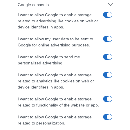
Google consents
I want to allow Google to enable storage
related to advertising like cookies on web or
Le ricette di GnamGnam by Elena Amatucci
device identifiers in apps.
Le immagini e i testi pubblicati in questo sito sono di
I want to allow my user data to be sent to
proprietà dell'autrice Elena Amatucci e sono protetti dalla
Google for online advertising purposes.
legge sul diritto d'autore n. 633/1941 e successive modifiche.
I want to allow Google to send me
Ricette popolari
personalized advertising.
Pasta frolla
I want to allow Google to enable storage
Pasta sfoglia
related to analytics like cookies on web or
Crema pasticcera
device identifiers in apps.
Besciamella
I want to allow Google to enable storage
Pasta per pizze
related to functionality of the website or app.
Pan di Spagna
I want to allow Google to enable storage
Cheesecake
related to personalization.