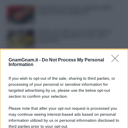
Gazpacho: la ricetta originale della
zuppa fredda spagnola
Gelato al caffè: ecco come farlo in
casa senza gelatiera e con soli 3
ingredienti
Frullati di banana: 4 varianti facili per
una colazione o una merenda sempre
GnamGnam.it -
Do Not Process My Personal
diversa
Information
Pasta al pomodoro: il grande classico
If you wish to opt-out of the sale, sharing to third parties, or
che non delude mai
processing of your personal or sensitive information for
targeted advertising by us, please use the below opt-out
section to confirm your selection.
Sbriciolata senza cottura: il dolce facile
che si prepara senza accendere il forno
Please note that after your opt-out request is processed you
may continue seeing interest-based ads based on personal
information utilized by us or personal information disclosed to
third parties prior to your opt-out.