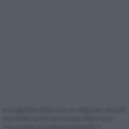
Le sfogliatine salate sono un antipasto versatile
che potete farcire nei modi più disparati, io
sono andata sul classico: prosciutto e