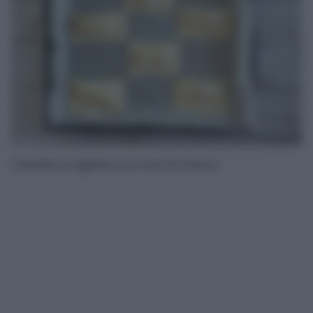
Chiudete e sigillate con una forchetta.