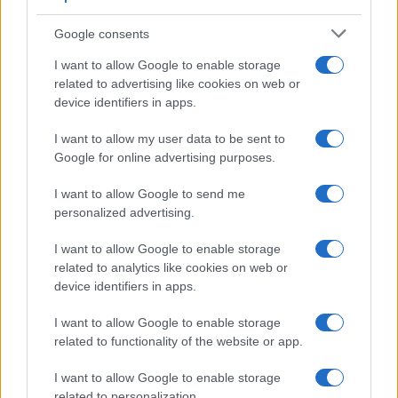
Google consents
I want to allow Google to enable storage
related to advertising like cookies on web or
Le ricette di GnamGnam by Elena Amatucci
device identifiers in apps.
Le immagini e i testi pubblicati in questo sito sono di
I want to allow my user data to be sent to
proprietà dell'autrice Elena Amatucci e sono protetti dalla
Google for online advertising purposes.
legge sul diritto d'autore n. 633/1941 e successive modifiche.
I want to allow Google to send me
Ricette popolari
personalized advertising.
Pasta frolla
I want to allow Google to enable storage
Pasta sfoglia
related to analytics like cookies on web or
Crema pasticcera
device identifiers in apps.
Besciamella
I want to allow Google to enable storage
Pasta per pizze
related to functionality of the website or app.
Pan di Spagna
I want to allow Google to enable storage
related to personalization.