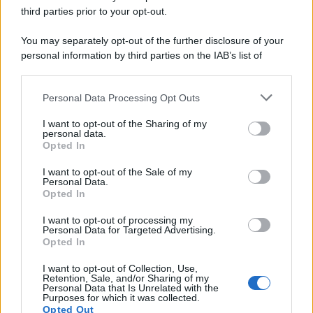
third parties prior to your opt-out.
You may separately opt-out of the further disclosure of your
personal information by third parties on the IAB’s list of
downstream participants.
Personal Data Processing Opt Outs
This information may also be disclosed by us to third parties
on the IAB’s List of Downstream Participants that may further
I want to opt-out of the Sharing of my
disclose it to other third parties.
personal data.
Opted In
Please note that this website/app uses one or more Google
services and may gather and store information including but
I want to opt-out of the Sale of my
Personal Data.
not limited to your visit or usage behaviour. You may click to
Opted In
grant or deny consent to Google and its third-party tags to
use your data for below specified purposes in below Google
I want to opt-out of processing my
consent section.
Personal Data for Targeted Advertising.
Opted In
I want to opt-out of Collection, Use,
Retention, Sale, and/or Sharing of my
Personal Data that Is Unrelated with the
Purposes for which it was collected.
Opted Out