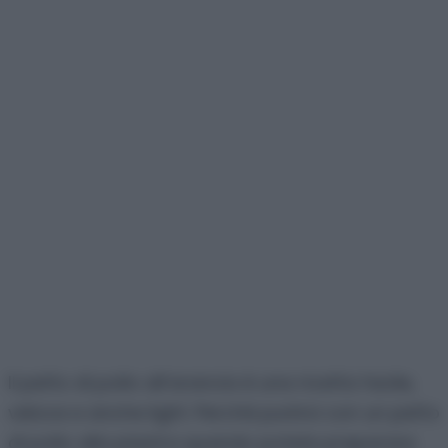
Il petto di pollo all’arancia è una ricetta facile,
veloce e anche light. Perchè punirsi con un petto
di pollo alla piastra quando potete preparare