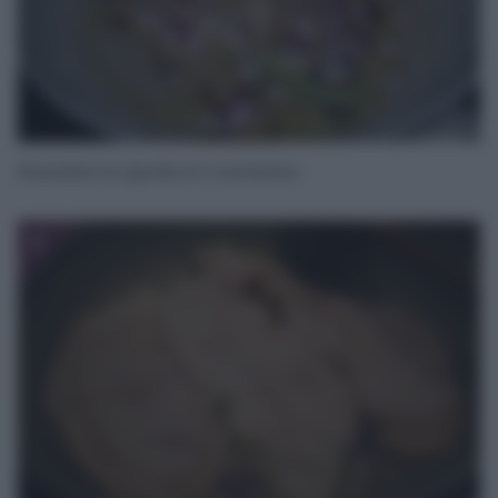
Rosolate la cipolla e il rosmarino.
2