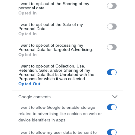
I want to opt-out of the Sharing of my
disclose it to other third parties.
personal data.
Opted In
Please note that this website/app uses one or more Google
services and may gather and store information including but
I want to opt-out of the Sale of my
Personal Data.
not limited to your visit or usage behaviour. You may click to
Opted In
grant or deny consent to Google and its third-party tags to
use your data for below specified purposes in below Google
I want to opt-out of processing my
consent section.
Personal Data for Targeted Advertising.
Opted In
I want to opt-out of Collection, Use,
Retention, Sale, and/or Sharing of my
Personal Data that Is Unrelated with the
Purposes for which it was collected.
Opted Out
Google consents
I want to allow Google to enable storage
related to advertising like cookies on web or
Le ricette di GnamGnam by Elena Amatucci
device identifiers in apps.
Le immagini e i testi pubblicati in questo sito sono di
I want to allow my user data to be sent to
proprietà dell'autrice Elena Amatucci e sono protetti dalla