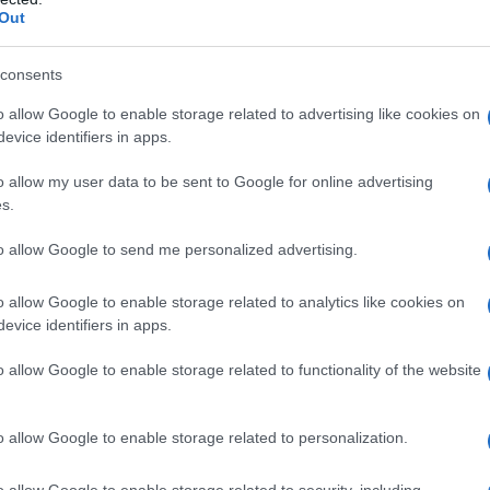
Out
consents
o allow Google to enable storage related to advertising like cookies on
evice identifiers in apps.
o allow my user data to be sent to Google for online advertising
s.
to allow Google to send me personalized advertising.
2
o allow Google to enable storage related to analytics like cookies on
evice identifiers in apps.
o allow Google to enable storage related to functionality of the website
o allow Google to enable storage related to personalization.
o allow Google to enable storage related to security, including