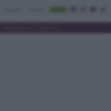
Accedi
Ingredienti
Rubriche
Utilizzare gli avanzi
Speciali