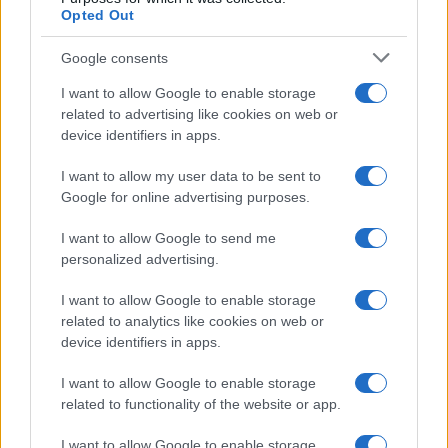
Opted Out
Google consents
I want to allow Google to enable storage
related to advertising like cookies on web or
Le ricette di GnamGnam by Elena Amatucci
device identifiers in apps.
Le immagini e i testi pubblicati in questo sito sono di
I want to allow my user data to be sent to
proprietà dell'autrice Elena Amatucci e sono protetti dalla
Google for online advertising purposes.
legge sul diritto d'autore n. 633/1941 e successive modifiche.
I want to allow Google to send me
Ricette popolari
personalized advertising.
Pasta frolla
I want to allow Google to enable storage
Pasta sfoglia
related to analytics like cookies on web or
Crema pasticcera
device identifiers in apps.
Besciamella
I want to allow Google to enable storage
Pasta per pizze
related to functionality of the website or app.
Pan di Spagna
I want to allow Google to enable storage