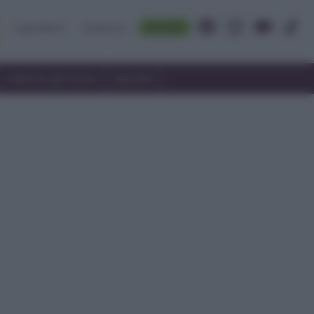
Accedi
Ingredienti
Rubriche
Utilizzare gli avanzi
Speciali