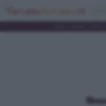
Home
Antipasti
Primi
Mouss