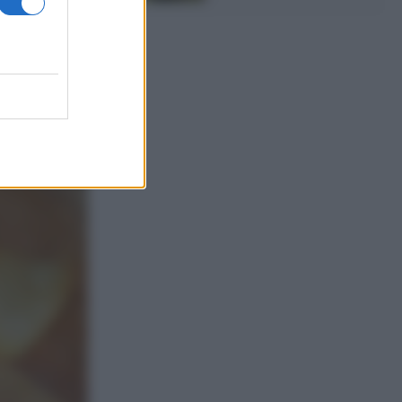
re l’olio in