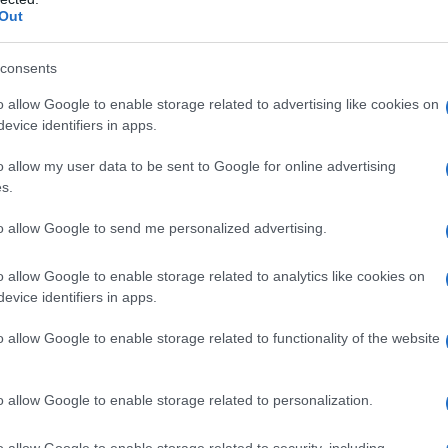
Out
consents
o allow Google to enable storage related to advertising like cookies on
evice identifiers in apps.
o allow my user data to be sent to Google for online advertising
s.
2
to allow Google to send me personalized advertising.
o allow Google to enable storage related to analytics like cookies on
evice identifiers in apps.
o allow Google to enable storage related to functionality of the website
o allow Google to enable storage related to personalization.
o allow Google to enable storage related to security, including