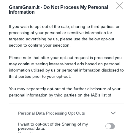
Frullati di banana: 4 varianti facili per
una colazione o una merenda sempre
GnamGnam.it -
Do Not Process My Personal
diversa
Information
Pasta al pomodoro: il grande classico
If you wish to opt-out of the sale, sharing to third parties, or
che non delude mai
processing of your personal or sensitive information for
targeted advertising by us, please use the below opt-out
section to confirm your selection.
Sbriciolata senza cottura: il dolce facile
che si prepara senza accendere il forno
Please note that after your opt-out request is processed you
may continue seeing interest-based ads based on personal
information utilized by us or personal information disclosed to
third parties prior to your opt-out.
You may separately opt-out of the further disclosure of your
personal information by third parties on the IAB’s list of
downstream participants.
Personal Data Processing Opt Outs
This information may also be disclosed by us to third parties
on the IAB’s List of Downstream Participants that may further
I want to opt-out of the Sharing of my
disclose it to other third parties.
personal data.