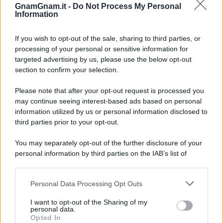
che non delude mai
GnamGnam.it -
Do Not Process My Personal
Information
Sbriciolata senza cottura: il dolce facile
If you wish to opt-out of the sale, sharing to third parties, or
che si prepara senza accendere il forno
processing of your personal or sensitive information for
targeted advertising by us, please use the below opt-out
section to confirm your selection.
Acquasale: il piatto fresco della
tradizione pronto in 10 minuti
Please note that after your opt-out request is processed you
may continue seeing interest-based ads based on personal
information utilized by us or personal information disclosed to
third parties prior to your opt-out.
You may separately opt-out of the further disclosure of your
personal information by third parties on the IAB’s list of
downstream participants.
Personal Data Processing Opt Outs
This information may also be disclosed by us to third parties
on the IAB’s List of Downstream Participants that may further
I want to opt-out of the Sharing of my
disclose it to other third parties.
personal data.
Opted In