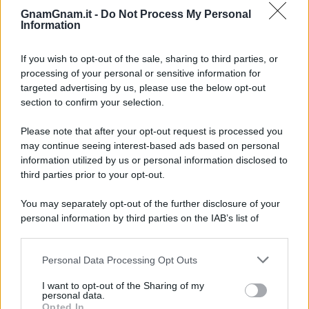
Frullati di banana: 4 varianti facili per
una colazione o una merenda sempre
GnamGnam.it -
Do Not Process My Personal
diversa
Information
Pasta al pomodoro: il grande classico
If you wish to opt-out of the sale, sharing to third parties, or
che non delude mai
processing of your personal or sensitive information for
targeted advertising by us, please use the below opt-out
section to confirm your selection.
Sbriciolata senza cottura: il dolce facile
che si prepara senza accendere il forno
Please note that after your opt-out request is processed you
may continue seeing interest-based ads based on personal
information utilized by us or personal information disclosed to
third parties prior to your opt-out.
You may separately opt-out of the further disclosure of your
personal information by third parties on the IAB’s list of
downstream participants.
Personal Data Processing Opt Outs
This information may also be disclosed by us to third parties
on the IAB’s List of Downstream Participants that may further
I want to opt-out of the Sharing of my
disclose it to other third parties.
personal data.
Opted In