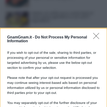
Gelato al caffè: ecco come farlo in
casa senza gelatiera e con soli 3
ingredienti
Frullati di banana: 4 varianti facili per
una colazione o una merenda sempre
GnamGnam.it -
Do Not Process My Personal
diversa
Information
Pasta al pomodoro: il grande classico
If you wish to opt-out of the sale, sharing to third parties, or
che non delude mai
processing of your personal or sensitive information for
targeted advertising by us, please use the below opt-out
section to confirm your selection.
Sbriciolata senza cottura: il dolce facile
che si prepara senza accendere il forno
Please note that after your opt-out request is processed you
may continue seeing interest-based ads based on personal
information utilized by us or personal information disclosed to
third parties prior to your opt-out.
You may separately opt-out of the further disclosure of your