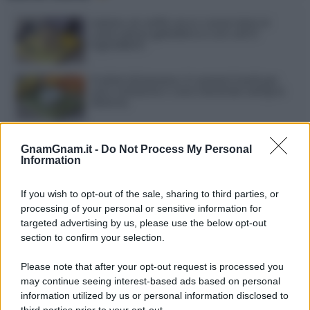
Gelato al caffè: ecco come farlo in
casa senza gelatiera e con soli 3
ingredienti
Frullati di banana: 4 varianti facili per
una colazione o una merenda sempre
diversa
Pasta al pomodoro: il grande classico
che non delude mai
GnamGnam.it -
Do Not Process My Personal
Information
Sbriciolata senza cottura: il dolce facile
If you wish to opt-out of the sale, sharing to third parties, or
che si prepara senza accendere il forno
processing of your personal or sensitive information for
targeted advertising by us, please use the below opt-out
section to confirm your selection.
Acquasale: il piatto fresco della
tradizione pronto in 10 minuti
Please note that after your opt-out request is processed you
may continue seeing interest-based ads based on personal
information utilized by us or personal information disclosed to