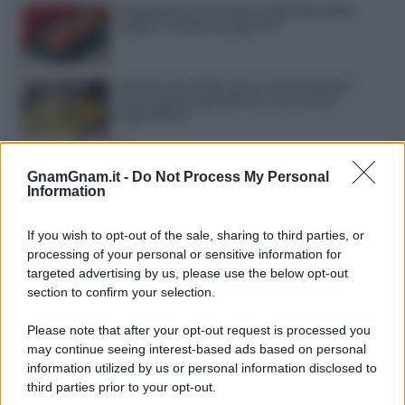
Gazpacho: la ricetta originale della
zuppa fredda spagnola
Gelato al caffè: ecco come farlo in
casa senza gelatiera e con soli 3
ingredienti
Frullati di banana: 4 varianti facili per
una colazione o una merenda sempre
GnamGnam.it -
Do Not Process My Personal
diversa
Information
Pasta al pomodoro: il grande classico
If you wish to opt-out of the sale, sharing to third parties, or
che non delude mai
processing of your personal or sensitive information for
targeted advertising by us, please use the below opt-out
section to confirm your selection.
Sbriciolata senza cottura: il dolce facile
che si prepara senza accendere il forno
Please note that after your opt-out request is processed you
may continue seeing interest-based ads based on personal
information utilized by us or personal information disclosed to
third parties prior to your opt-out.