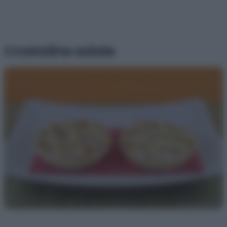
Crostatine salate