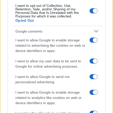
I want to opt-out of Collection, Use,
Retention, Sale, and/or Sharing of my
Personal Data that Is Unrelated with the
12 insalate di riso perfette per l’estate
Purposes for which it was collected.
Opted Out
Google consents
15 dolci senza forno: ricette facili da
preparare quando fa caldo
I want to allow Google to enable storage
related to advertising like cookies on web or
device identifiers in apps.
15 ricette da portare in spiaggia
I want to allow my user data to be sent to
Google for online advertising purposes.
20 antipasti estivi senza cottura
I want to allow Google to send me
personalized advertising.
I want to allow Google to enable storage
related to analytics like cookies on web or
device identifiers in apps.
Ultime ricette