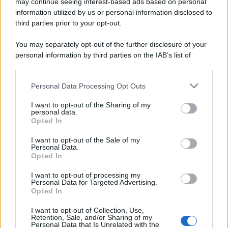
may continue seeing interest-based ads based on personal
information utilized by us or personal information disclosed to
third parties prior to your opt-out.
You may separately opt-out of the further disclosure of your
personal information by third parties on the IAB’s list of
downstream participants.
Personal Data Processing Opt Outs
This information may also be disclosed by us to third parties
on the IAB’s List of Downstream Participants that may further
I want to opt-out of the Sharing of my
disclose it to other third parties.
personal data.
Opted In
Please note that this website/app uses one or more Google
services and may gather and store information including but
I want to opt-out of the Sale of my
Personal Data.
not limited to your visit or usage behaviour. You may click to
Opted In
grant or deny consent to Google and its third-party tags to
use your data for below specified purposes in below Google
I want to opt-out of processing my
consent section.
Personal Data for Targeted Advertising.
Opted In
I want to opt-out of Collection, Use,
Retention, Sale, and/or Sharing of my
Personal Data that Is Unrelated with the