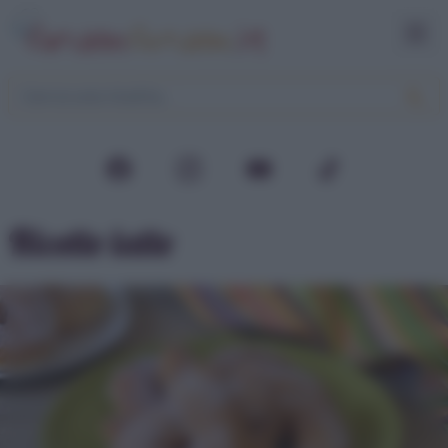
Ricette latte