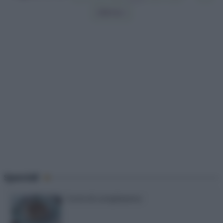
Ultima »
Speciali
Torte di compleanno