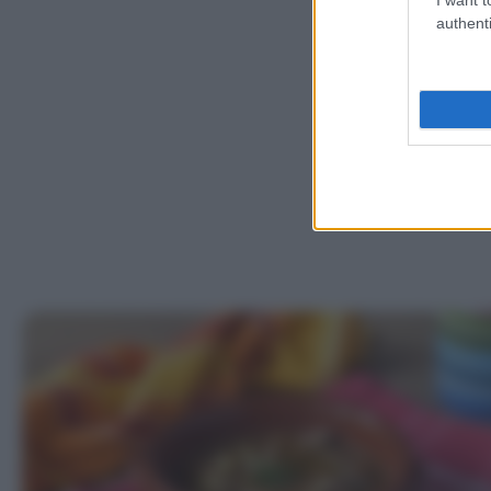
authenti