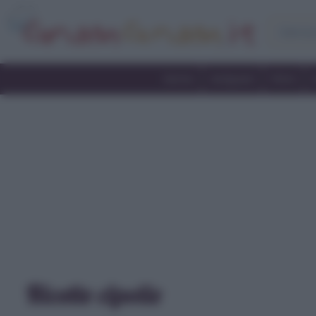
Home
Antipasti
Primi
Ricette cipolle