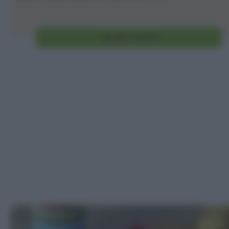
Vai alla ricetta