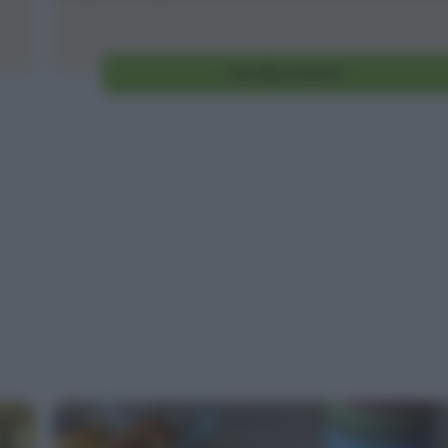
Vai alla ricetta