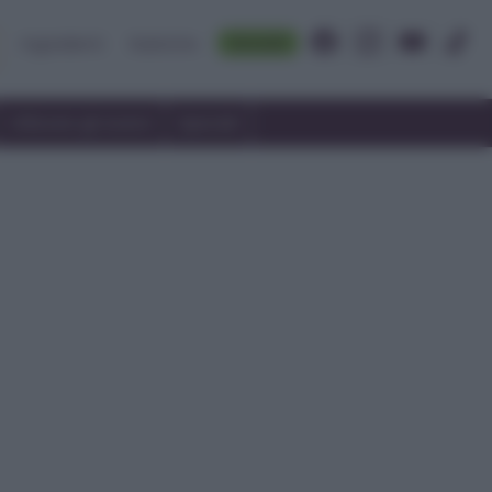
Accedi
Ingredienti
Rubriche
Utilizzare gli avanzi
Speciali