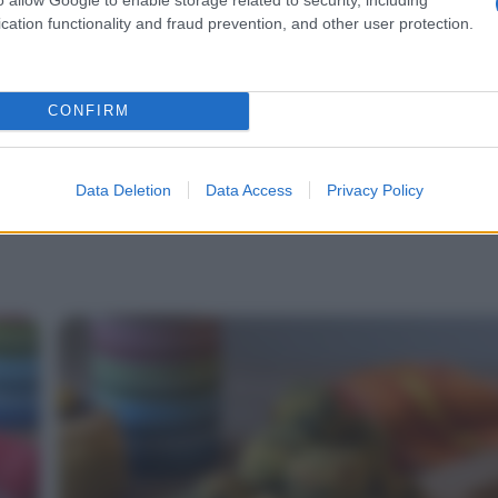
cation functionality and fraud prevention, and other user protection.
CONFIRM
Data Deletion
Data Access
Privacy Policy