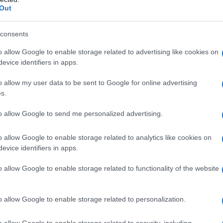
Out
consents
o allow Google to enable storage related to advertising like cookies on
evice identifiers in apps.
o allow my user data to be sent to Google for online advertising
s.
to allow Google to send me personalized advertising.
2
o allow Google to enable storage related to analytics like cookies on
evice identifiers in apps.
o allow Google to enable storage related to functionality of the website
o allow Google to enable storage related to personalization.
o allow Google to enable storage related to security, including