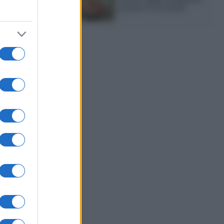
pronto in 10 minuti