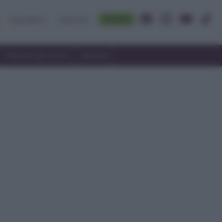
Accedi
Ingredienti
Rubriche
Utilizzare gli avanzi
Speciali