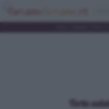
Home
Antipasti
Primi
Torta sala