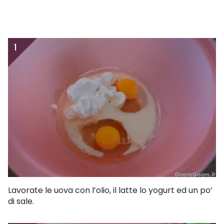
1
Lavorate le uova con l’olio, il latte lo yogurt ed un po’
di sale.