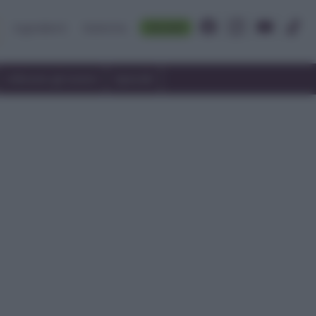
Accedi
Ingredienti
Rubriche
Utilizzare gli avanzi
Speciali