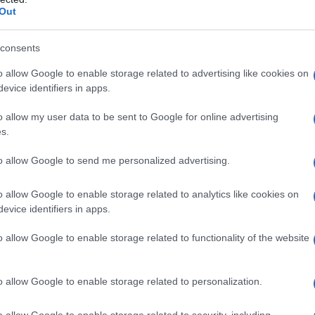
Out
consents
o allow Google to enable storage related to advertising like cookies on
evice identifiers in apps.
o allow my user data to be sent to Google for online advertising
s.
to allow Google to send me personalized advertising.
2
o allow Google to enable storage related to analytics like cookies on
evice identifiers in apps.
o allow Google to enable storage related to functionality of the website
o allow Google to enable storage related to personalization.
o allow Google to enable storage related to security, including