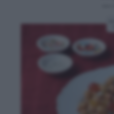
Home
>
Ri