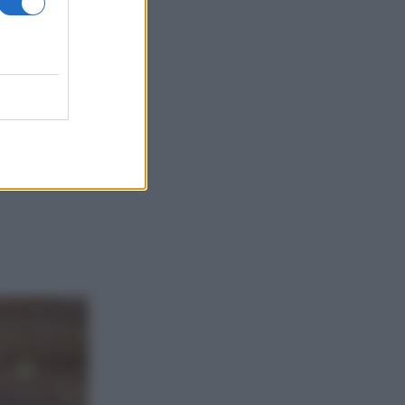
cini. Se