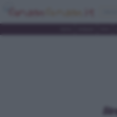
Home
Antipasti
Primi
Str