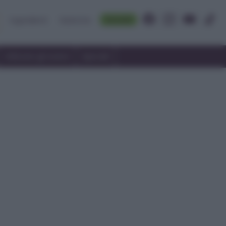
Accedi
Ingredienti
Rubriche
Utilizzare gli avanzi
Speciali