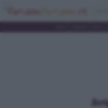
Home
Antipasti
Primi
Scri