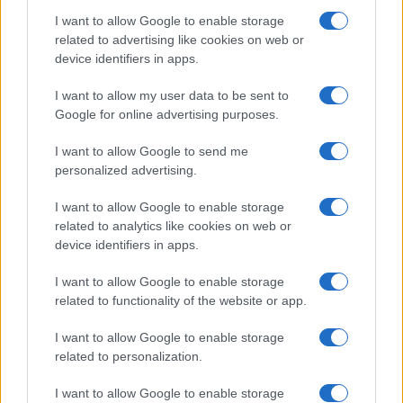
I want to allow Google to enable storage
related to advertising like cookies on web or
Le ricette di GnamGnam by Elena Amatucci
device identifiers in apps.
Le immagini e i testi pubblicati in questo sito sono di
I want to allow my user data to be sent to
proprietà dell'autrice Elena Amatucci e sono protetti dalla
Google for online advertising purposes.
legge sul diritto d'autore n. 633/1941 e successive modifiche.
I want to allow Google to send me
Ricette popolari
personalized advertising.
Pasta frolla
I want to allow Google to enable storage
Pasta sfoglia
related to analytics like cookies on web or
Crema pasticcera
device identifiers in apps.
Besciamella
I want to allow Google to enable storage
Pasta per pizze
related to functionality of the website or app.
Pan di Spagna
I want to allow Google to enable storage
Cheesecake
related to personalization.
I want to allow Google to enable storage