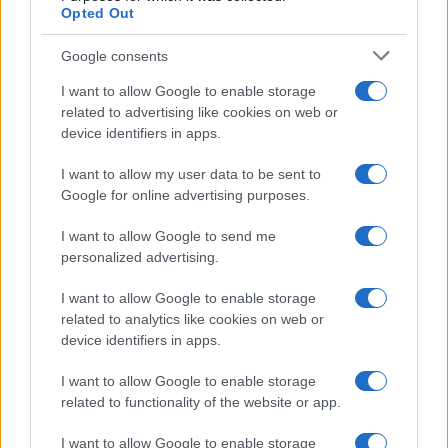
Opted Out
Google consents
I want to allow Google to enable storage
related to advertising like cookies on web or
Le ricette di GnamGnam by Elena Amatucci
device identifiers in apps.
Le immagini e i testi pubblicati in questo sito sono di
I want to allow my user data to be sent to
proprietà dell'autrice Elena Amatucci e sono protetti dalla
Google for online advertising purposes.
legge sul diritto d'autore n. 633/1941 e successive modifiche.
I want to allow Google to send me
Ricette popolari
personalized advertising.
Pasta frolla
I want to allow Google to enable storage
Pasta sfoglia
related to analytics like cookies on web or
Crema pasticcera
device identifiers in apps.
Besciamella
I want to allow Google to enable storage
Pasta per pizze
related to functionality of the website or app.
Pan di Spagna
I want to allow Google to enable storage