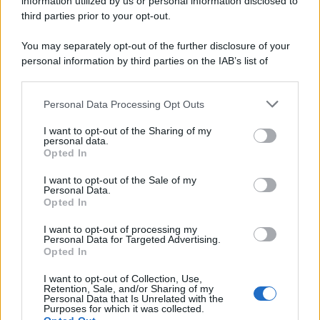
information utilized by us or personal information disclosed to
third parties prior to your opt-out.
You may separately opt-out of the further disclosure of your
personal information by third parties on the IAB’s list of
downstream participants.
Personal Data Processing Opt Outs
This information may also be disclosed by us to third parties
on the IAB’s List of Downstream Participants that may further
I want to opt-out of the Sharing of my
disclose it to other third parties.
personal data.
Opted In
Please note that this website/app uses one or more Google
services and may gather and store information including but
I want to opt-out of the Sale of my
Personal Data.
not limited to your visit or usage behaviour. You may click to
Opted In
grant or deny consent to Google and its third-party tags to
use your data for below specified purposes in below Google
I want to opt-out of processing my
consent section.
Personal Data for Targeted Advertising.
Opted In
I want to opt-out of Collection, Use,
Retention, Sale, and/or Sharing of my
Personal Data that Is Unrelated with the
Purposes for which it was collected.