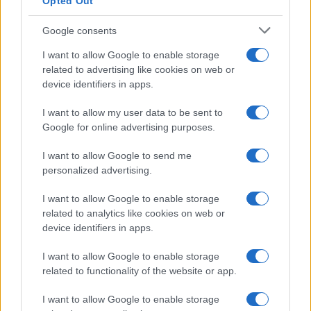
Opted Out
Google consents
I want to allow Google to enable storage
related to advertising like cookies on web or
Le ricette di GnamGnam by Elena Amatucci
device identifiers in apps.
Le immagini e i testi pubblicati in questo sito sono di
I want to allow my user data to be sent to
proprietà dell'autrice Elena Amatucci e sono protetti dalla
Google for online advertising purposes.
legge sul diritto d'autore n. 633/1941 e successive modifiche.
I want to allow Google to send me
Ricette popolari
personalized advertising.
Pasta frolla
I want to allow Google to enable storage
Pasta sfoglia
related to analytics like cookies on web or
Crema pasticcera
device identifiers in apps.
Besciamella
I want to allow Google to enable storage
Pasta per pizze
related to functionality of the website or app.
Pan di Spagna
I want to allow Google to enable storage